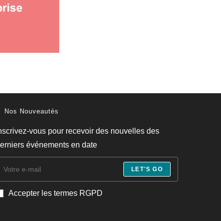
Nos Nouveautés
nscrivez-vous pour recevoir des nouvelles des
erniers événements en date
LET'S GO
Accepter les termes RGPD