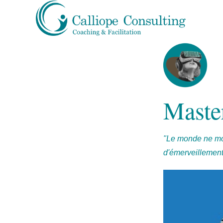
Maste
"Le monde ne mo
d'émerveillement