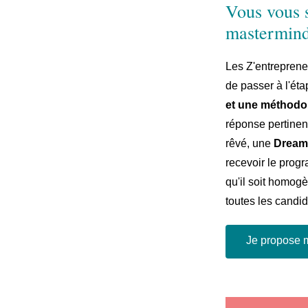
Vous vous 
mastermin
Les Z'entreprene
de passer à l'éta
et une méthodo
réponse pertinent
rêvé, une
Dream 
recevoir le progr
qu'il soit homogè
toutes les candid
Je propose 