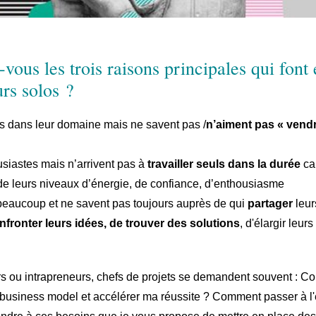
vous les trois raisons principales qui font
rs solos ?
rts dans leur domaine mais ne savent pas /
n’aiment pas « vend
ousiastes mais n’arrivent pas à
travailler seuls dans la durée
car
 de leurs niveaux d’énergie, de confiance, d’enthousiasme
nt beaucoup et ne savent pas toujours auprès de qui
partager
leur
nfronter leurs idées, de trouver des solutions
, d'élargir leurs
s ou intrapreneurs, chefs de projets se demandent souvent : 
business model et accélérer ma réussite ? Comment passer à l'