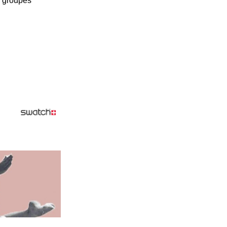
s groupes