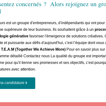
sentez concernés ? Alors rejoignez un gr
d
urs est un groupe d'entrepreneurs, d'indépendants qui ont pour
pe supérieure de leur business. Ils souhaitent grâce à un
proces
logie générative
favoriser l'émergence de solutions créatives. 
e et puissante aux défis d'aujourd'hui, c'est l’équipe dont vous
T.E.A.M (Together We Achieve More)
Pour en savoir plus sur
amme détaillé Contactez nous La qualité du groupe est important
ne pour qu'il tienne ses promesses et ses objectifs, c'est pourq
atures avec attention.
ma candidature