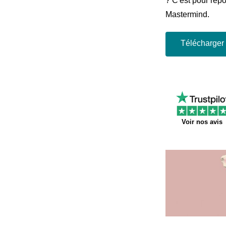
? C'est pour rép
Mastermind.
Télécharger
Voir nos avis