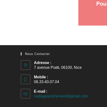
Nous Contacter
Adresse :
7 avenue Piatti, 06100, Nice
Mobile :
06.33.40.07.04
E-mail :
nadiagrandclement@gmail.com