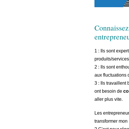
Connaissez-
entrepreneu
1 : Ils sont expe
produits/services
2 : Ils sont enth
aux fluctuations
3 : Ils travaille
ont besoin de
co
aller plus vite.
Les entrepreneur
transformer mon 