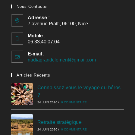
Nous Contacter
Adresse :
7 avenue Piatti, 06100, Nice
Mobile :
06.33.40.07.04
E-mail :
nadiagrandclement@gmail.com
Articles Récents
Connaissez-vous le voyage du héros
?
24 JUIN 2026
/
0 COMMENTAIRE
Retraite stratégique
24 JUIN 2026
/
0 COMMENTAIRE